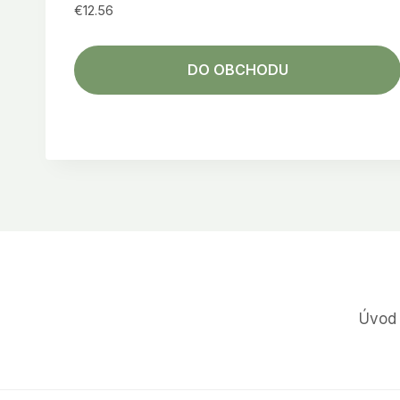
€
12.56
DO OBCHODU
Úvod