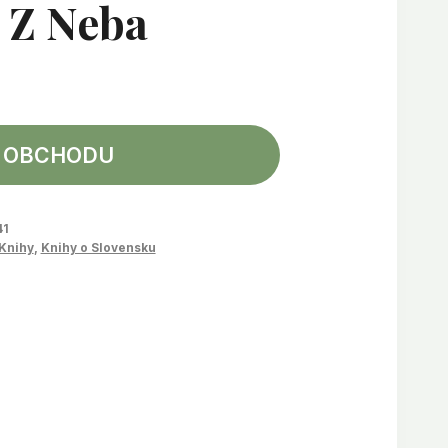
 Z Neba
 OBCHODU
41
Knihy
,
Knihy o Slovensku