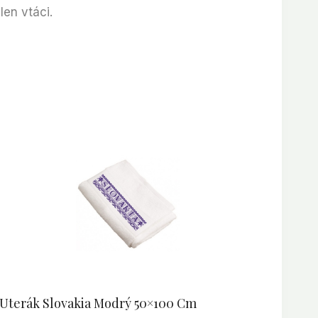
len vtáci.
Uterák Slovakia Modrý 50×100 Cm