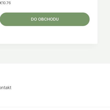
€
10.76
DO OBCHODU
ontakt