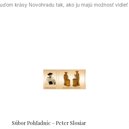
ľuďom krásy Novohradu tak, ako ju majú možnosť vidieť 
Súbor Pohľadníc – Peter Slosiar