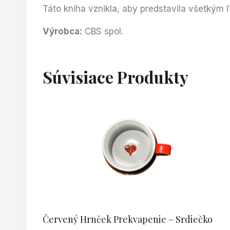
Táto kniha vznikla, aby predstavila všetkým 
Výrobca:
CBS spol.
Súvisiace Produkty
Červený Hrnček Prekvapenie – Srdiečko