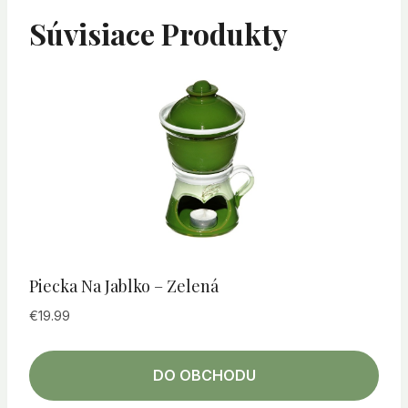
Súvisiace Produkty
Piecka Na Jablko – Zelená
€
19.99
DO OBCHODU