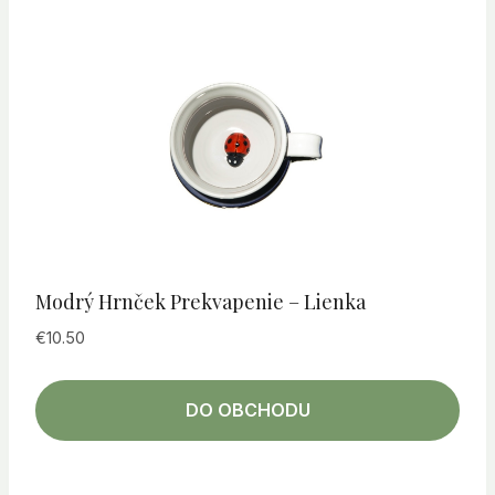
Modrý Hrnček Prekvapenie – Lienka
€
10.50
DO OBCHODU