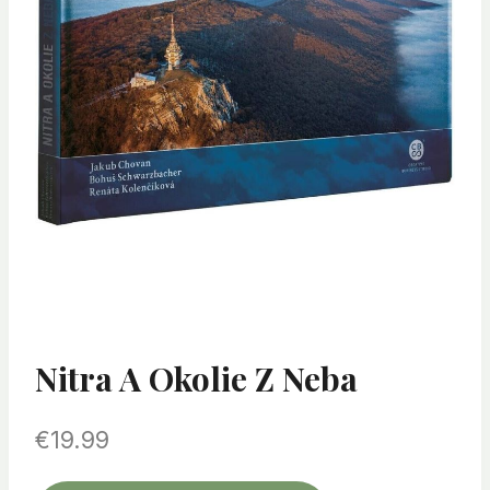
Nitra A Okolie Z Neba
€
19.99