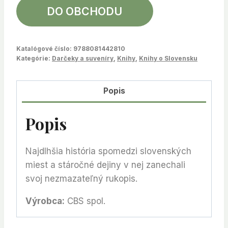
DO OBCHODU
Katalógové číslo:
9788081442810
Kategórie:
Darčeky a suveníry
,
Knihy
,
Knihy o Slovensku
Popis
Popis
Najdlhšia história spomedzi slovenských
miest a stáročné dejiny v nej zanechali
svoj nezmazateľný rukopis.
Výrobca:
CBS spol.