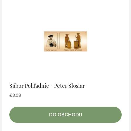
Súbor Pohľadníc – Peter Slosiar
€
3.08
DO OBCHODU