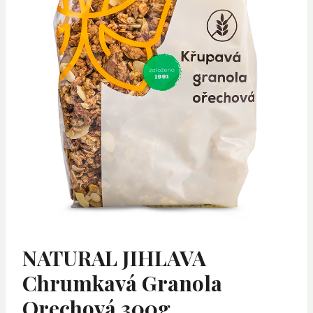
NATURAL JIHLAVA
Chrumkavá Granola
Orechová 300g