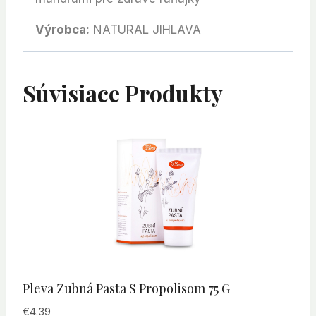
Výrobca:
NATURAL JIHLAVA
Súvisiace Produkty
Pleva Zubná Pasta S Propolisom 75 G
€
4.39