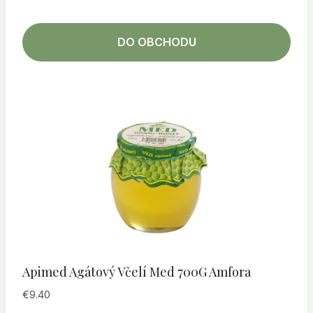
DO OBCHODU
Apimed Agátový Včelí Med 700G Amfora
€
9.40