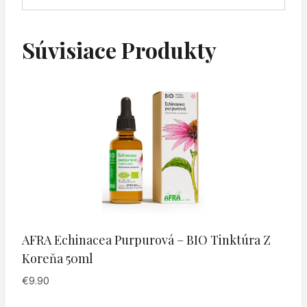
Súvisiace Produkty
AFRA Echinacea Purpurová – BIO Tinktúra Z
Koreňa 50ml
€
9.90