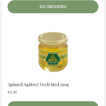
DO OBCHODU
Apimed Agátový Včelí Med 250g
€
3.30