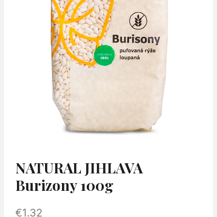
NATURAL JIHLAVA
Burizony 100g
€
1.32