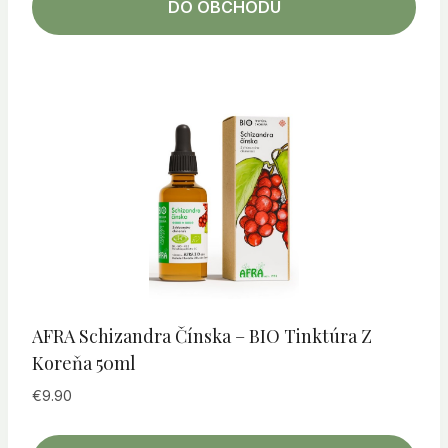
DO OBCHODU
AFRA Schizandra Čínska – BIO Tinktúra Z
Koreňa 50ml
€
9.90