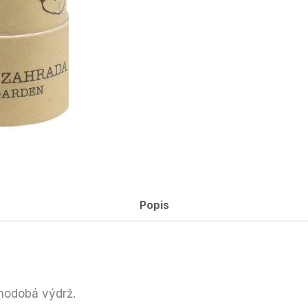
Popis
hodobá výdrž.