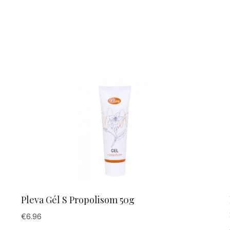
Pleva Gél S Propolisom 50g
€
6.96