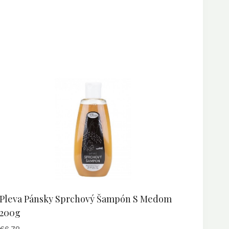
Pleva Pánsky Sprchový Šampón S Medom
200g