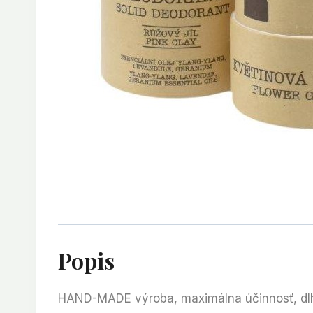
Popis
HAND-MADE výroba, maximálna účinnosť, dl