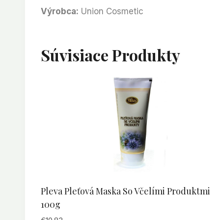
Výrobca:
Union Cosmetic
Súvisiace Produkty
Pleva Pleťová Maska So Včelími Produktmi
100g