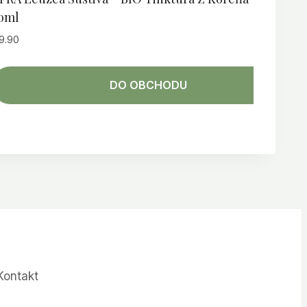
0ml
9.90
DO OBCHODU
Kontakt