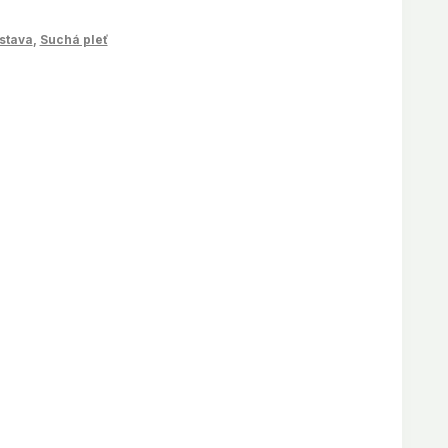
stava
,
Suchá pleť