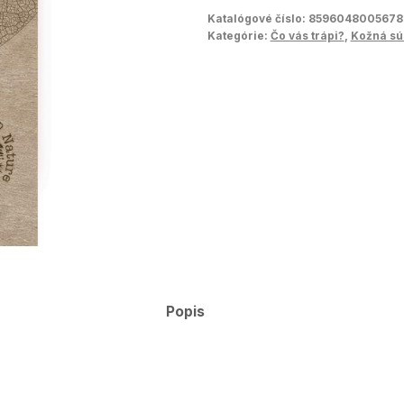
Katalógové číslo:
8596048005678
Kategórie:
Čo vás trápi?
,
Kožná sú
Popis