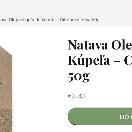
tava Olejová guľa do kúpeľa – Citrónová tráva 50g
Natava Ole
Kúpeľa – C
50g
€
3.43
DO