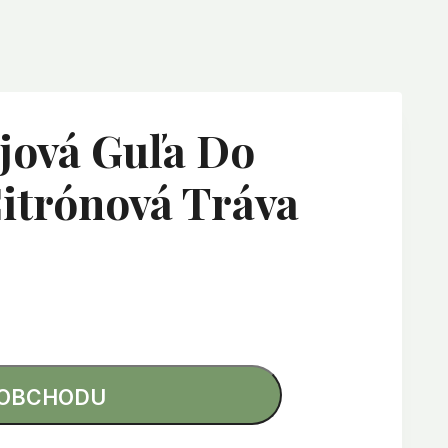
jová Guľa Do
itrónová Tráva
 OBCHODU