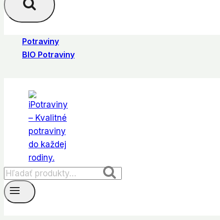
Potraviny
BIO Potraviny
Hľadať:
Vyhľadávanie