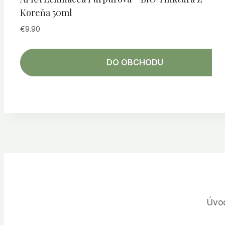
Koreňa 50ml
€
9.90
DO OBCHODU
Úvo