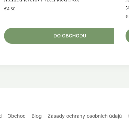
5
€
4.50
€
DO OBCHODU
d
Obchod
Blog
Zásady ochrany osobních údajů