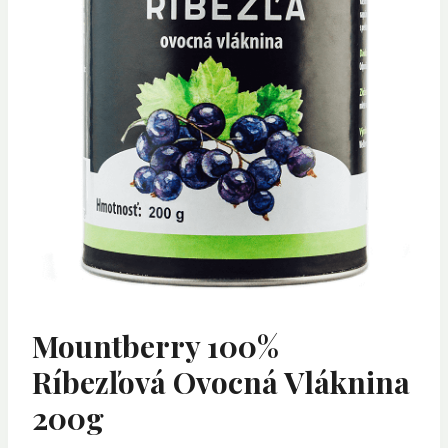
Mountberry 100%
Ríbezľová Ovocná Vláknina
200g