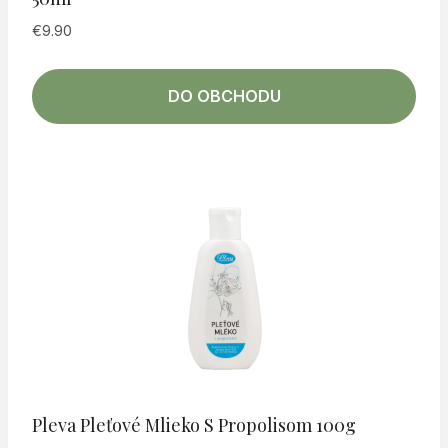
€
9.90
DO OBCHODU
Pleva Pleťové Mlieko S Propolisom 100g