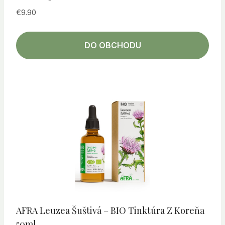
€
9.90
DO OBCHODU
AFRA Leuzea Šuštivá – BIO Tinktúra Z Koreňa
50ml