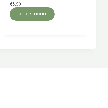
€
5.90
DO OBCHODU