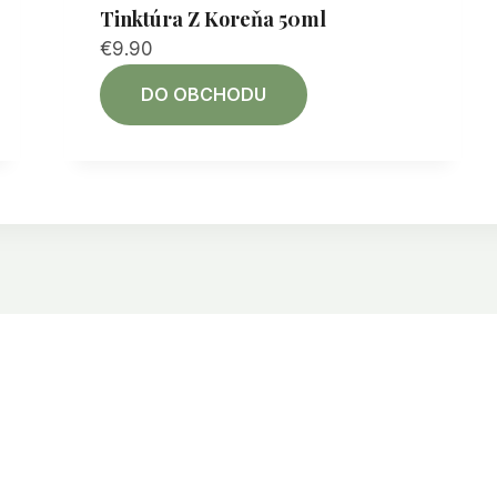
Tinktúra Z Koreňa 50ml
€
9.90
DO OBCHODU