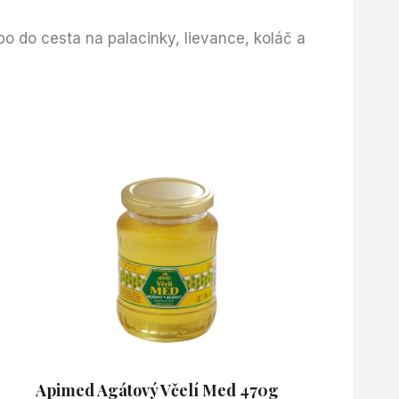
bo do cesta na palacinky, lievance, koláč a
Apimed Agátový Včelí Med 470g