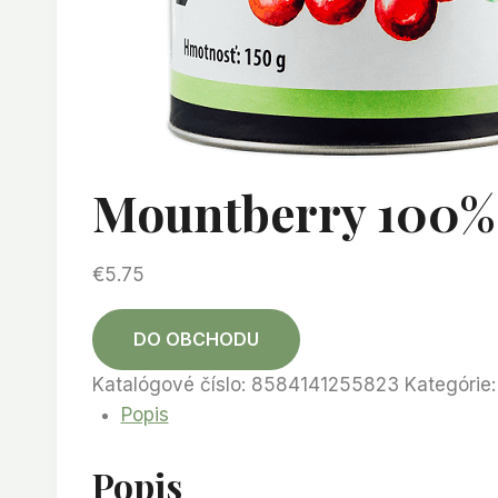
Mountberry 100% 
€
5.75
DO OBCHODU
Katalógové číslo:
8584141255823
Kategórie
Popis
Popis