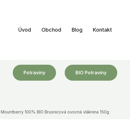
Úvod
Obchod
Blog
Kontakt
Potraviny
BIO Potraviny
Mountberry 100% BIO Brusnicová ovocná vláknina 150g