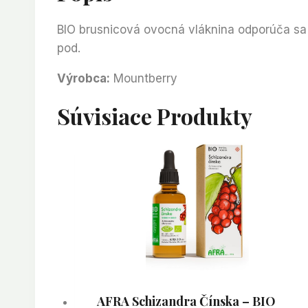
BIO brusnicová ovocná vláknina odporúča sa pr
pod.
Výrobca:
Mountberry
Súvisiace Produkty
AFRA Schizandra Čínska – BIO