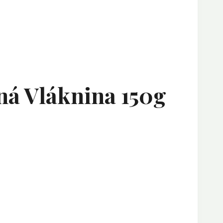
á Vláknina 150g