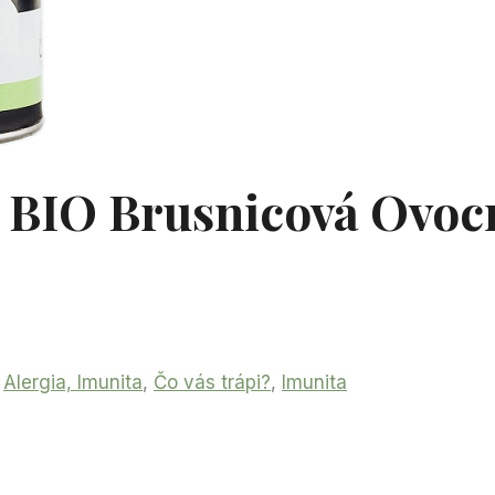
BIO Brusnicová Ovocn
:
Alergia, Imunita
,
Čo vás trápi?
,
Imunita