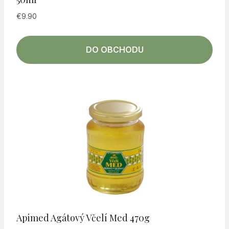
€
9.90
DO OBCHODU
Apimed Agátový Včelí Med 470g