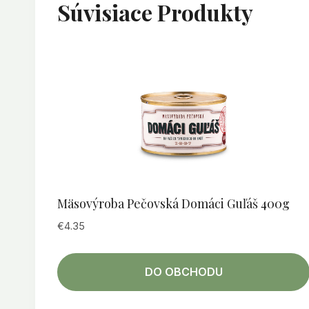
Súvisiace Produkty
Mäsovýroba Pečovská Domáci Guľáš 400g
€
4.35
DO OBCHODU