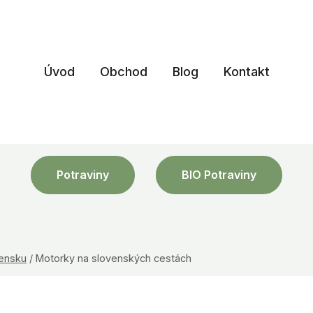
Úvod
Obchod
Blog
Kontakt
Potraviny
BIO Potraviny
vensku
/
Motorky na slovenských cestách