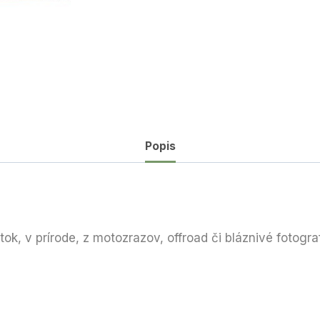
Popis
ok, v prírode, z motozrazov, offroad či bláznivé fotograf