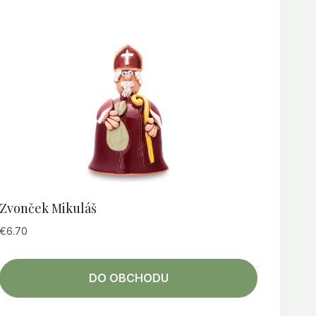
Zvonček Mikuláš
€
6.70
DO OBCHODU