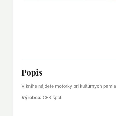
Popis
V knihe nájdete motorky pri kultúrnych pamiat
Výrobca:
CBS spol.