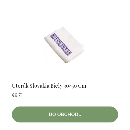
Uterák Slovakia Biely 30×50 Cm
€
8.71
DO OBCHODU