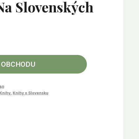
Na Slovenských
 OBCHODU
40
Knihy
,
Knihy o Slovensku