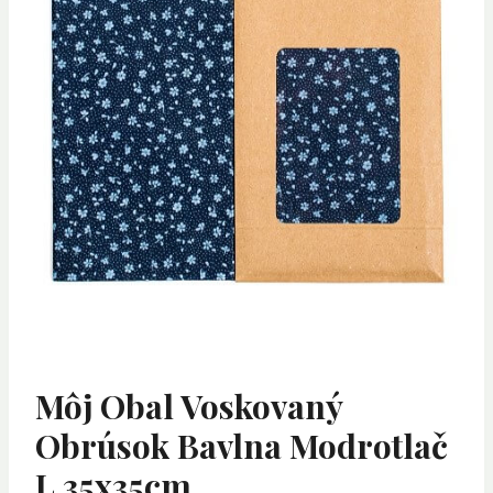
Môj Obal Voskovaný
Obrúsok Bavlna Modrotlač
L 35x35cm