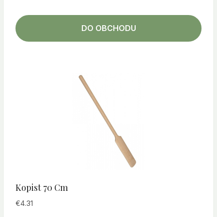
DO OBCHODU
Kopist 70 Cm
€
4.31