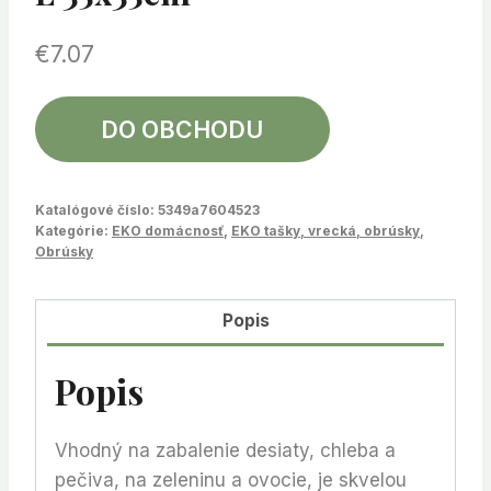
€
7.07
DO OBCHODU
Katalógové číslo:
5349a7604523
Kategórie:
EKO domácnosť
,
EKO tašky, vrecká, obrúsky
,
Obrúsky
Popis
Popis
Vhodný na zabalenie desiaty, chleba a
pečiva, na zeleninu a ovocie, je skvelou