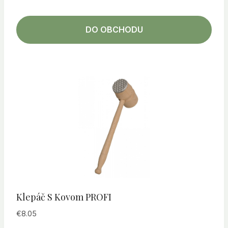
DO OBCHODU
Klepáč S Kovom PROFI
€
8.05