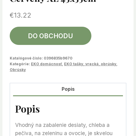
€
13.22
DO OBCHODU
Katalógové číslo:
0396835b9670
Kategórie:
EKO domácnosť
,
EKO tašky, vrecká, obrúsky
,
Obrúsky
Popis
Popis
Vhodný na zabalenie desiaty, chleba a
pečiva, na zeleninu a ovocie, je skvelou