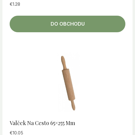
€
1.28
DO OBCHODU
Valček Na Cesto 65×255 Mm
€
10.05