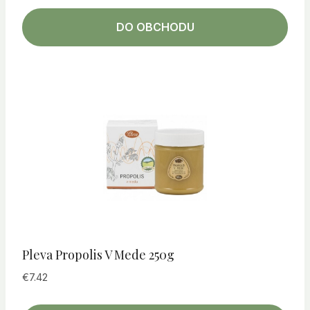
DO OBCHODU
Pleva Propolis V Mede 250g
€
7.42