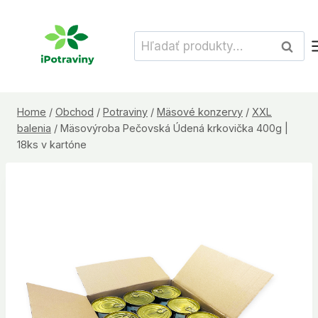
Skip
to
Hľadať:
Vyhľad
content
Home
/
Obchod
/
Potraviny
/
Mäsové konzervy
/
XXL
balenia
/
Mäsovýroba Pečovská Údená krkovička 400g |
18ks v kartóne