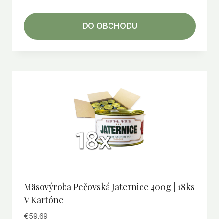
DO OBCHODU
Mäsovýroba Pečovská Jaternice 400g | 18ks
V Kartóne
€
59.69