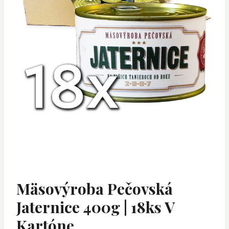
Mäsovýroba Pečovská
Jaternice 400g | 18ks V
Kartóne