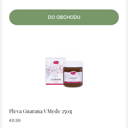
DO OBCHODU
Pleva Guarana V Mede 250g
€
6.99