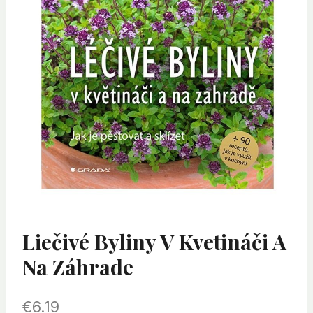
Liečivé Byliny V Kvetináči A
Na Záhrade
€
6.19