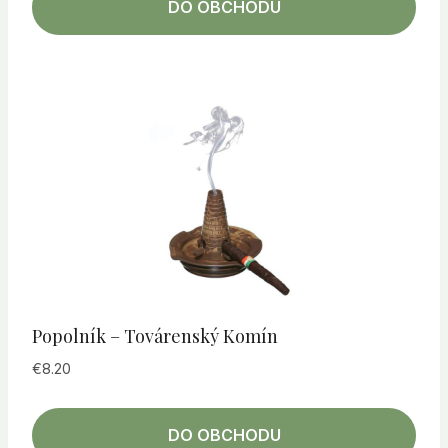
DO OBCHODU
Popolník – Továrenský Komín
€
8.20
DO OBCHODU