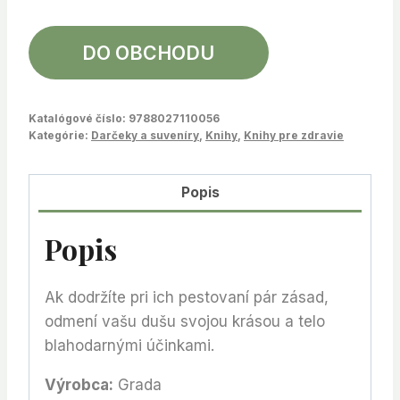
DO OBCHODU
Katalógové číslo:
9788027110056
Kategórie:
Darčeky a suveníry
,
Knihy
,
Knihy pre zdravie
Popis
Popis
Ak dodržíte pri ich pestovaní pár zásad,
odmení vašu dušu svojou krásou a telo
blahodarnými účinkami.
Výrobca:
Grada