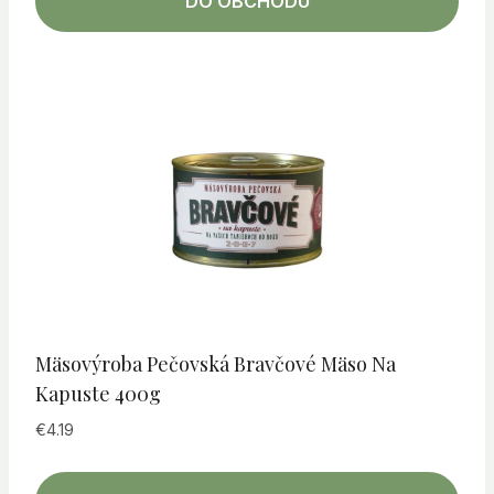
DO OBCHODU
Mäsovýroba Pečovská Bravčové Mäso Na
Kapuste 400g
€
4.19