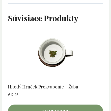
Súvisiace Produkty
Hnedý Hrnček Prekvapenie – Žaba
€
12.25