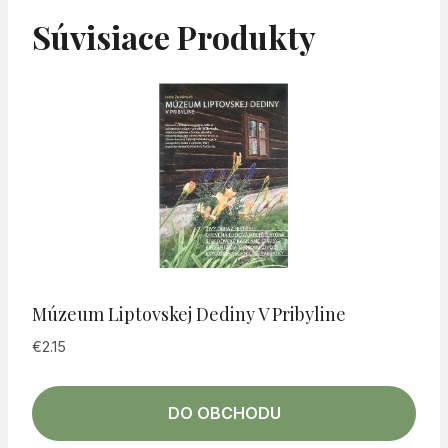
Súvisiace Produkty
Múzeum Liptovskej Dediny V Pribyline
€
2.15
DO OBCHODU