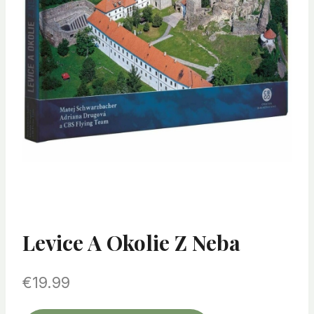
Levice A Okolie Z Neba
€
19.99