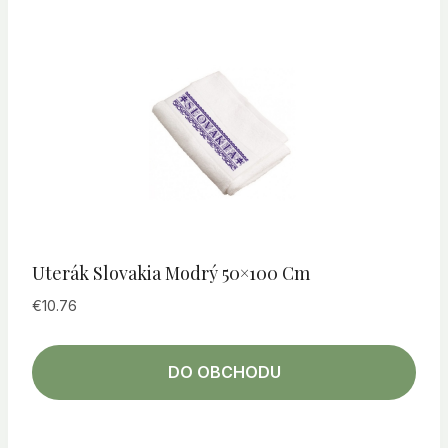
Uterák Slovakia Modrý 50×100 Cm
€
10.76
DO OBCHODU