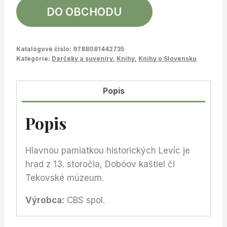
DO OBCHODU
Katalógové číslo:
9788081442735
Kategórie:
Darčeky a suveníry
,
Knihy
,
Knihy o Slovensku
Popis
Popis
Hlavnou pamiatkou historických Levíc je
hrad z 13. storočia, Dobóov kaštiel či
Tekovské múzeum.
Výrobca:
CBS spol.