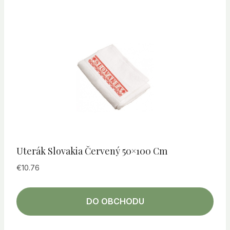
Uterák Slovakia Červený 50×100 Cm
€
10.76
DO OBCHODU