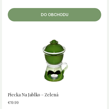
DO OBCHODU
Piecka Na Jablko – Zelená
€
19.99