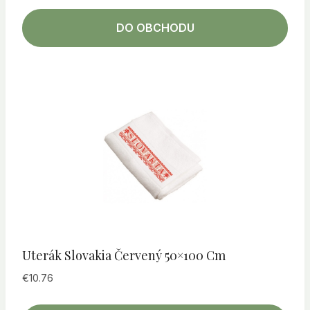
DO OBCHODU
Uterák Slovakia Červený 50×100 Cm
€
10.76