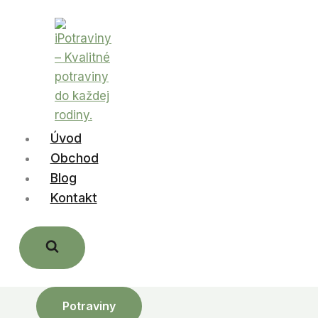
Skip
to
content
Úvod
Obchod
Blog
Kontakt
Potraviny