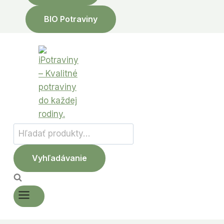
BIO Potraviny
Hľadať:
Vyhľadávanie