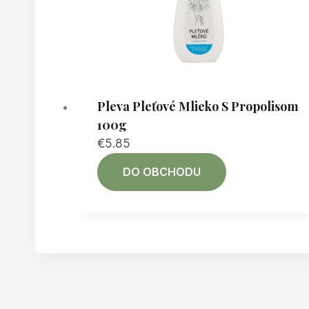
Pleva Pleťové Mlieko S Propolisom
100g
€
5.85
DO OBCHODU