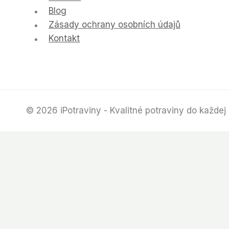
Blog
Zásady ochrany osobních údajů
Kontakt
© 2026 iPotraviny - Kvalitné potraviny do každej 
Úvod
Obchod
Blog
Kontakt