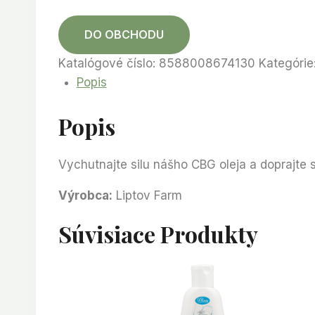
DO OBCHODU
Katalógové číslo:
8588008674130
Kategórie
Popis
Popis
Vychutnajte silu nášho CBG oleja a doprajte 
Výrobca:
Liptov Farm
Súvisiace Produkty