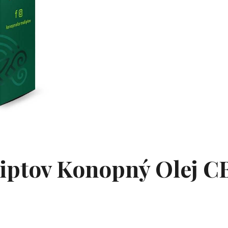
ptov Konopný Olej CB