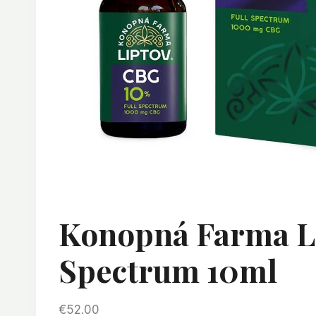
Konopná Farma Li
Spectrum 10ml
€
52.00