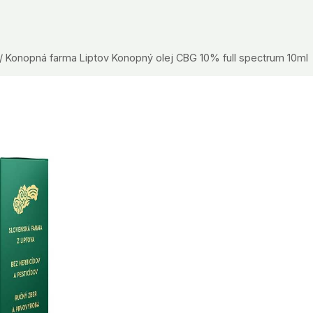
/
Konopná farma Liptov Konopný olej CBG 10% full spectrum 10ml