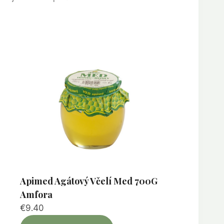
Apimed Agátový Včelí Med 700G
Amfora
€
9.40