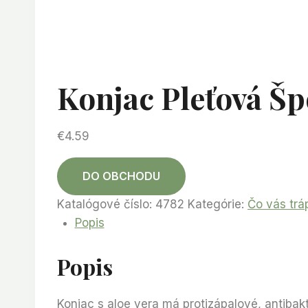
Konjac Pleťová Šp
€
4.59
DO OBCHODU
Katalógové číslo:
4782
Kategórie:
Čo vás trá
Popis
Popis
Konjac s aloe vera má protizápalové, antibakt