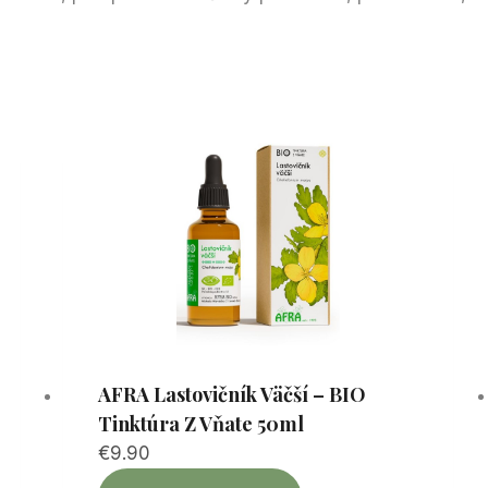
AFRA Lastovičník Väčší – BIO
Tinktúra Z Vňate 50ml
€
9.90