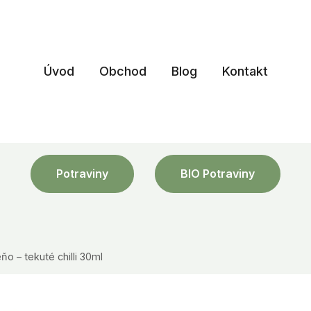
Úvod
Obchod
Blog
Kontakt
Potraviny
BIO Potraviny
ňo – tekuté chilli 30ml