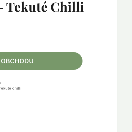
– Tekuté Chilli
 OBCHODU
e
Tekuté chilli