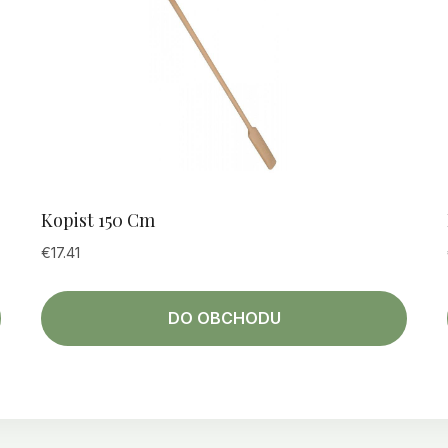
Kopist 150 Cm
€
17.41
DO OBCHODU