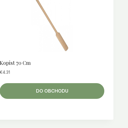
Kopist 70 Cm
€
4.31
DO OBCHODU