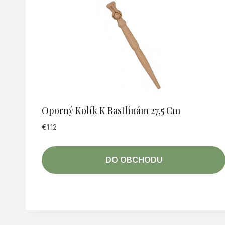
Oporný Kolík K Rastlinám 27,5 Cm
€
1.12
DO OBCHODU