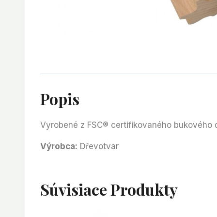
Popis
Vyrobené z FSC
®
certifikovaného bukového 
Výrobca:
Dřevotvar
Súvisiace Produkty