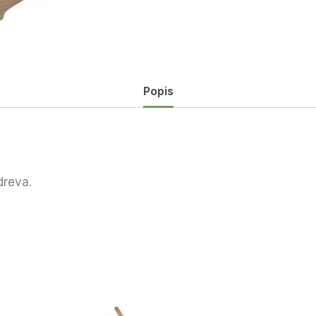
Popis
dreva.