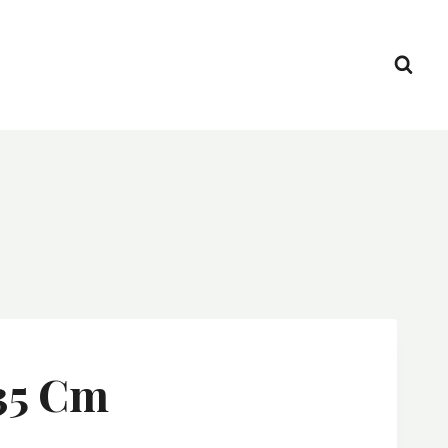
35 Cm