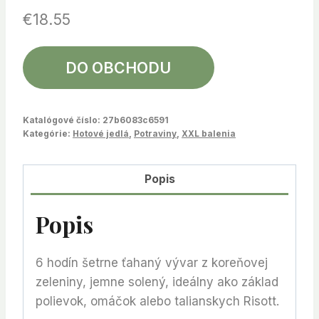
€
18.55
DO OBCHODU
Katalógové číslo:
27b6083c6591
Kategórie:
Hotové jedlá
,
Potraviny
,
XXL balenia
Popis
Popis
6 hodín šetrne ťahaný vývar z koreňovej
zeleniny, jemne solený, ideálny ako základ
polievok, omáčok alebo talianskych Risott.