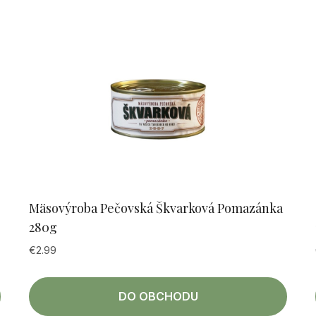
Mäsovýroba Pečovská Škvarková Pomazánka
280g
€
2.99
DO OBCHODU