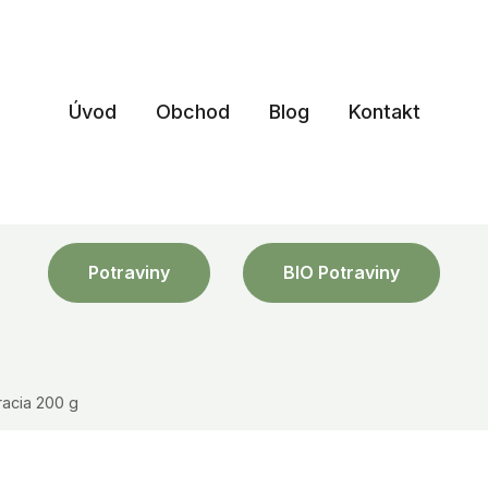
Úvod
Obchod
Blog
Kontakt
Potraviny
BIO Potraviny
racia 200 g