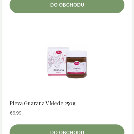
DO OBCHODU
Pleva Guarana V Mede 250g
€
6.99
DO OBCHODU