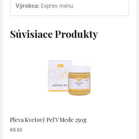
Výrobca:
Expres menu
Súvisiace Produkty
Pleva Kvetový Peľ V Mede 250g
€
6.50