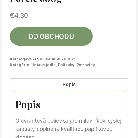
€
4.30
DO OBCHODU
Katalógové číslo:
8594043790971
Kategórie:
Hotové jedlá
,
Polievky
,
Potraviny
Popis
Popis
Olovrantová polievka pre milovníkov kyslej
kapusty doplnená kvalitnou paprikovou
klobásou.