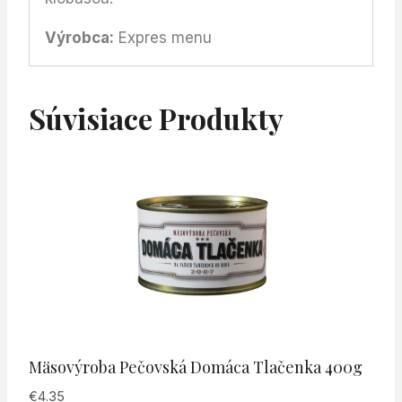
Výrobca:
Expres menu
Súvisiace Produkty
Mäsovýroba Pečovská Domáca Tlačenka 400g
€
4.35