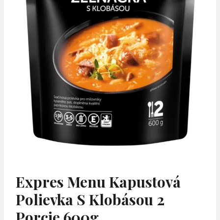
Expres Menu Kapustová
Polievka S Klobásou 2
Porcie 600g