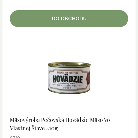
DO OBCHODU
Mäsovýroba Pečovská Hovädzie Mäso Vo
Vlastnej Šťave 410g