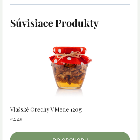
Súvisiace Produkty
Vlašské Orechy V Mede 120g
€
4.49