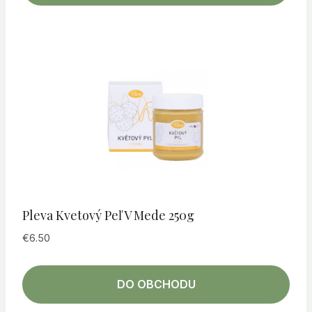
Pleva Kvetový Peľ V Mede 250g
€
6.50
DO OBCHODU