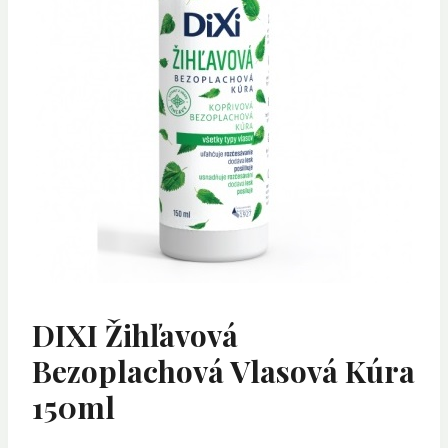
DIXI Žihľavová
Bezoplachová Vlasová Kúra
150ml