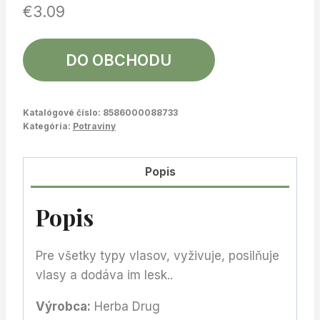
€
3.09
DO OBCHODU
Katalógové číslo:
8586000088733
Kategória:
Potraviny
Popis
Popis
Pre všetky typy vlasov, vyživuje, posilňuje
vlasy a dodáva im lesk..
Výrobca:
Herba Drug