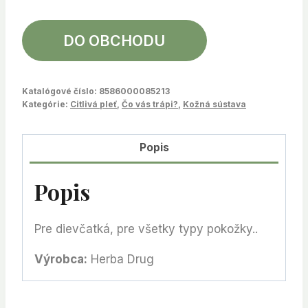
DO OBCHODU
Katalógové číslo:
8586000085213
Kategórie:
Citlivá pleť
,
Čo vás trápi?
,
Kožná sústava
Popis
Popis
Pre dievčatká, pre všetky typy pokožky..
Výrobca:
Herba Drug