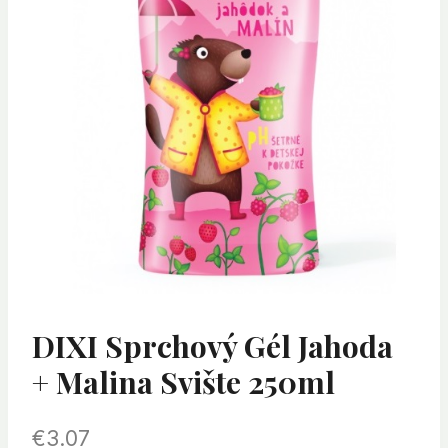
DIXI Sprchový Gél Jahoda
+ Malina Svište 250ml
€
3.07