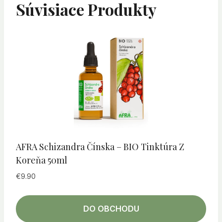
Súvisiace Produkty
AFRA Schizandra Čínska – BIO Tinktúra Z
Koreňa 50ml
€
9.90
DO OBCHODU