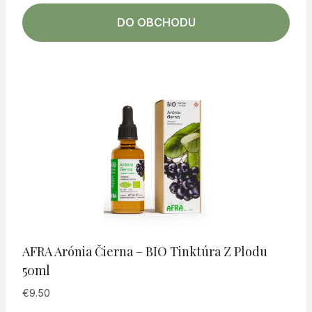
DO OBCHODU
AFRA Arónia Čierna – BIO Tinktúra Z Plodu
50ml
€
9.50