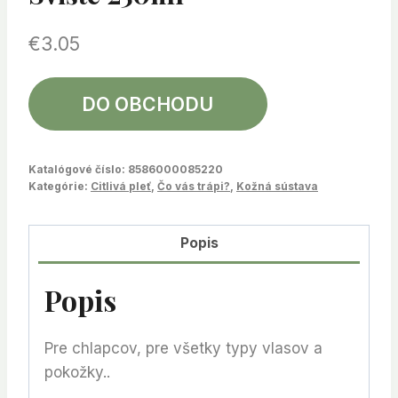
€
3.05
DO OBCHODU
Katalógové číslo:
8586000085220
Kategórie:
Citlivá pleť
,
Čo vás trápi?
,
Kožná sústava
Popis
Popis
Pre chlapcov, pre všetky typy vlasov a
pokožky..