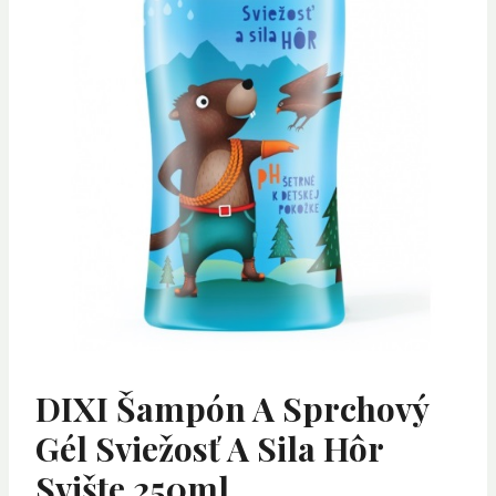
DIXI Šampón A Sprchový
Gél Sviežosť A Sila Hôr
Svište 250ml