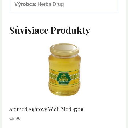
Výrobca:
Herba Drug
Súvisiace Produkty
Apimed Agátový Včelí Med 470g
€
5.90