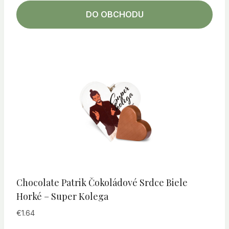
DO OBCHODU
Chocolate Patrik Čokoládové Srdce Biele
Horké – Super Kolega
€
1.64