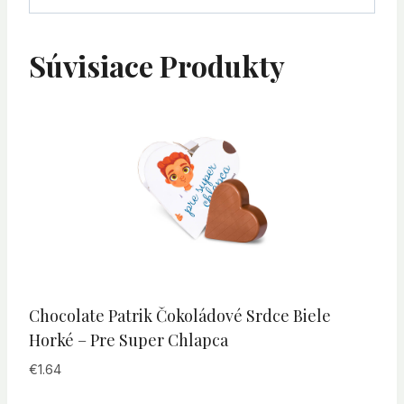
Súvisiace Produkty
Chocolate Patrik Čokoládové Srdce Biele
Horké – Pre Super Chlapca
€
1.64