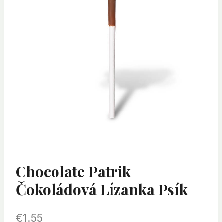
Chocolate Patrik
Čokoládová Lízanka Psík
€
1.55