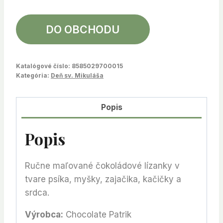
DO OBCHODU
Katalógové číslo:
8585029700015
Kategória:
Deň sv. Mikuláša
Popis
Popis
Ručne maľované čokoládové lízanky v
tvare psíka, myšky, zajačika, kačičky a
srdca.
Výrobca:
Chocolate Patrik