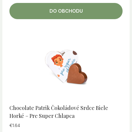
DO OBCHODU
Chocolate Patrik Čokoládové Srdce Biele
Horké – Pre Super Chlapca
€
1.64