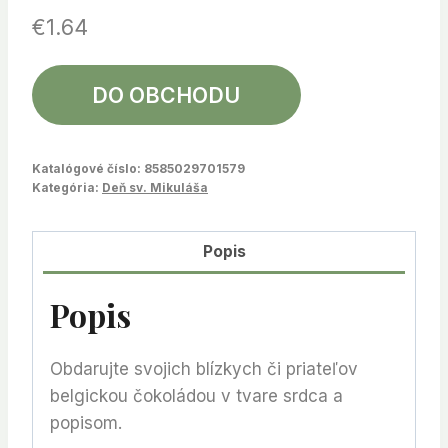
€
1.64
DO OBCHODU
Katalógové číslo:
8585029701579
Kategória:
Deň sv. Mikuláša
Popis
Popis
Obdarujte svojich blízkych či priateľov
belgickou čokoládou v tvare srdca a
popisom.