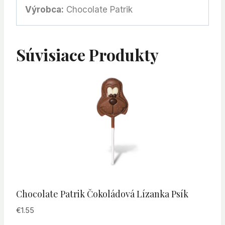
Výrobca:
Chocolate Patrik
Súvisiace Produkty
Chocolate Patrik Čokoládová Lízanka Psík
€
1.55