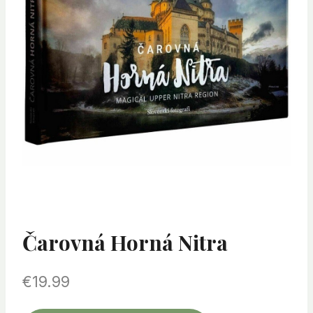
Čarovná Horná Nitra
€
19.99