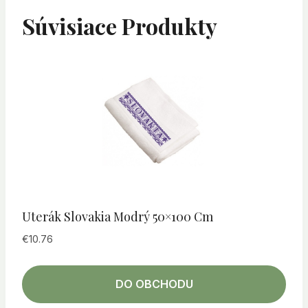
Súvisiace Produkty
Uterák Slovakia Modrý 50×100 Cm
€
10.76
DO OBCHODU