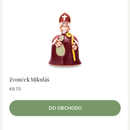
Zvonček Mikuláš
€
6.70
DO OBCHODU