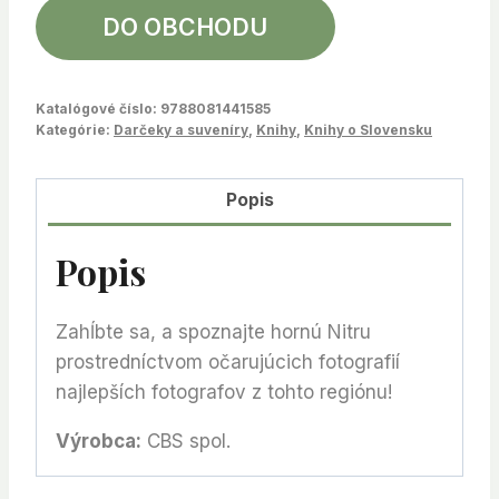
DO OBCHODU
Katalógové číslo:
9788081441585
Kategórie:
Darčeky a suveníry
,
Knihy
,
Knihy o Slovensku
Popis
Popis
Zahĺbte sa, a spoznajte hornú Nitru
prostredníctvom očarujúcich fotografií
najlepších fotografov z tohto regiónu!
Výrobca:
CBS spol.