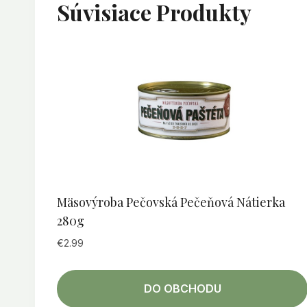
Súvisiace Produkty
Mäsovýroba Pečovská Pečeňová Nátierka
280g
€
2.99
DO OBCHODU