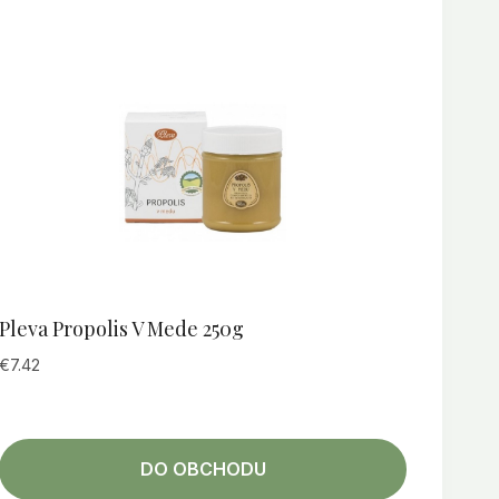
Pleva Propolis V Mede 250g
€
7.42
DO OBCHODU