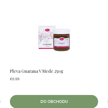
Pleva Guarana V Mede 250g
€
6.99
DO OBCHODU