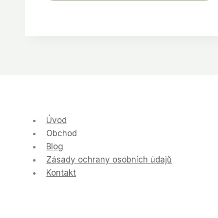
Úvod
Obchod
Blog
Zásady ochrany osobních údajů
Kontakt