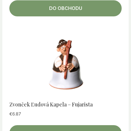
DO OBCHODU
Zvonček Ľudová Kapela – Fujarista
€
6.87