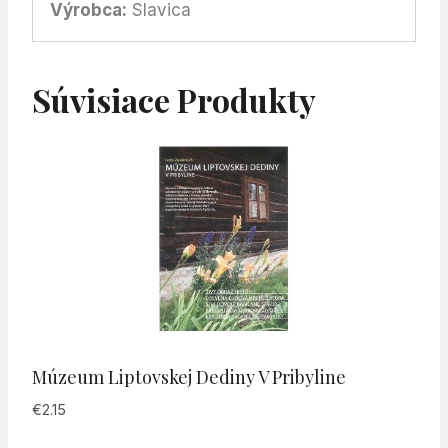
Výrobca:
Slavica
Súvisiace Produkty
Múzeum Liptovskej Dediny V Pribyline
€
2.15