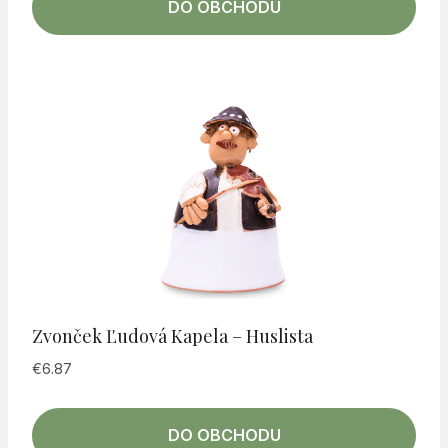
DO OBCHODU
Zvonček Ľudová Kapela – Huslista
€
6.87
DO OBCHODU