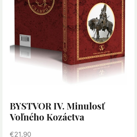
BYSTVOR IV. Minulosť
Voľného Kozáctva
€
21.90