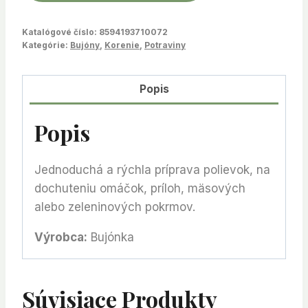
Katalógové číslo:
8594193710072
Kategórie:
Bujóny
,
Korenie
,
Potraviny
Popis
Popis
Jednoduchá a rýchla príprava polievok, na
dochuteniu omáčok, príloh, mäsových
alebo zeleninových pokrmov.
Výrobca:
Bujónka
Súvisiace Produkty