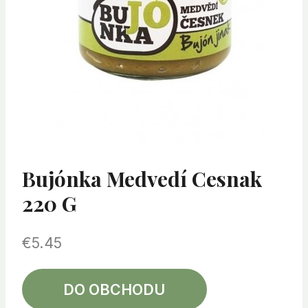
Bujónka Medvedí Cesnak
220 G
€
5.45
DO OBCHODU