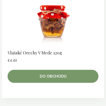
Vlašské Orechy V Mede 120g
€
4.49
DO OBCHODU