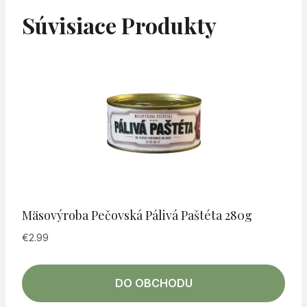
Súvisiace Produkty
Mäsovýroba Pečovská Pálivá Paštéta 280g
€
2.99
DO OBCHODU