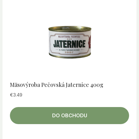
Mäsovýroba Pečovská Jaternice 400g
€
3.49
DO OBCHODU