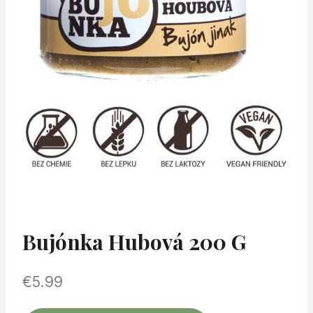
Bujónka Hubová 200 G
€
5.99