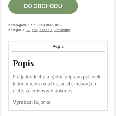
DO OBCHODU
Katalógové číslo:
8594193711062
Kategórie:
Bujóny
,
Korenie
,
Potraviny
Popis
Popis
Pre jednoduchú a rýchlu prípravu polievok,
k dochuteniu omáčok, príloh, mäsových
alebo zeleninových pokrmov.
Výrobca:
Bujónka