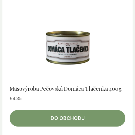
Mäsovýroba Pečovská Domáca Tlačenka 400g
€
4.35
DO OBCHODU