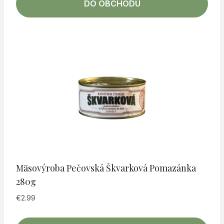
DO OBCHODU
Mäsovýroba Pečovská Škvarková Pomazánka
280g
€
2.99