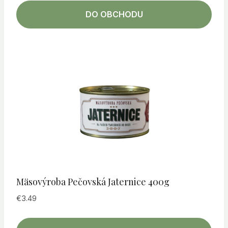
DO OBCHODU
Mäsovýroba Pečovská Jaternice 400g
€
3.49