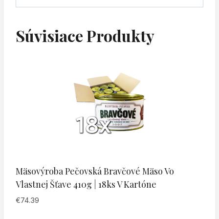
Súvisiace Produkty
Mäsovýroba Pečovská Bravčové Mäso Vo
Vlastnej Šťave 410g | 18ks V Kartóne
€
74.39