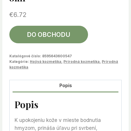
€
6.72
DO OBCHODU
Katalógové číslo:
8595643600547
Kategórie:
Hojivá kozmetika
,
Prírodná kozmetika
,
Prírodná
kozmetika
Popis
Popis
K upokojeniu kože v mieste bodnutia
hmyzom, prináša úľavu pri svrbení,