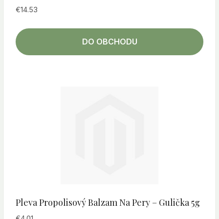
€
14.53
DO OBCHODU
Pleva Propolisový Balzam Na Pery – Gulička 5g
€
4.01