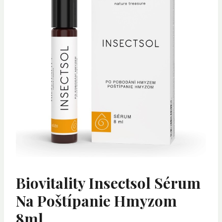
Biovitality Insectsol Sérum
Na Poštípanie Hmyzom
8ml