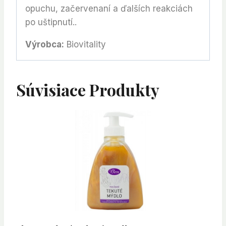
opuchu, začervenaní a ďalších reakciách
po uštipnutí..
Výrobca:
Biovitality
Súvisiace Produkty