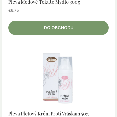
Pleva Medové Tekuté Mydlo 300g
€
6.75
DO OBCHODU
Pleva Pleťový Krém Proti Vráskam 50g