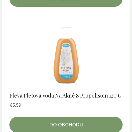
Pleva Pleťová Voda Na Akné S Propolisom 120 G
€
5.59
DO OBCHODU