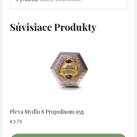
Súvisiace Produkty
Pleva Mydlo S Propolisom 95g
€
3.79