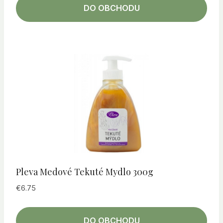
DO OBCHODU
Pleva Medové Tekuté Mydlo 300g
€
6.75
DO OBCHODU