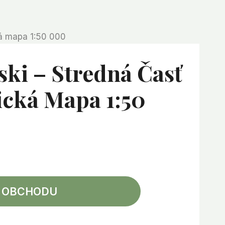
cká mapa 1:50 000
ski – Stredná Časť
tická Mapa 1:50
 OBCHODU