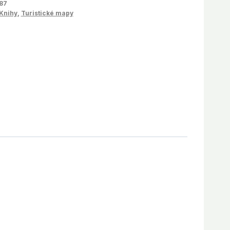
87
Knihy
,
Turistické mapy