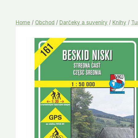
Home
/
Obchod
/
Darčeky a suveníry
/
Knihy
/
Tu