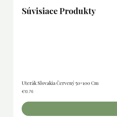
Súvisiace Produkty
Uterák Slovakia Červený 50×100 Cm
€
10.76