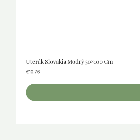
Uterák Slovakia Modrý 50×100 Cm
€
10.76