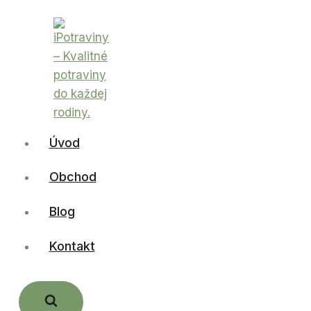
Skip
to
content
Úvod
Obchod
Blog
Kontakt