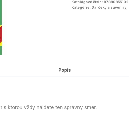
Katalógové číslo:
97880855102
Kategórie:
Darčeky a suveníry
,
Popis
ť s ktorou vždy nájdete ten správny smer.