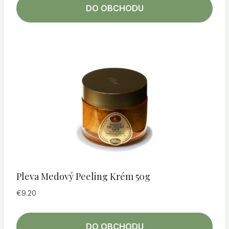
DO OBCHODU
Pleva Medový Peeling Krém 50g
€
9.20
DO OBCHODU