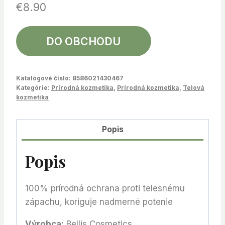
€
8.90
DO OBCHODU
Katalógové číslo:
8586021430467
Kategórie:
Prírodná kozmetika
,
Prírodná kozmetika
,
Telová
kozmetika
Popis
Popis
100% prírodná ochrana proti telesnému
zápachu, koriguje nadmerné potenie
Výrobca:
Bellis Cosmetics