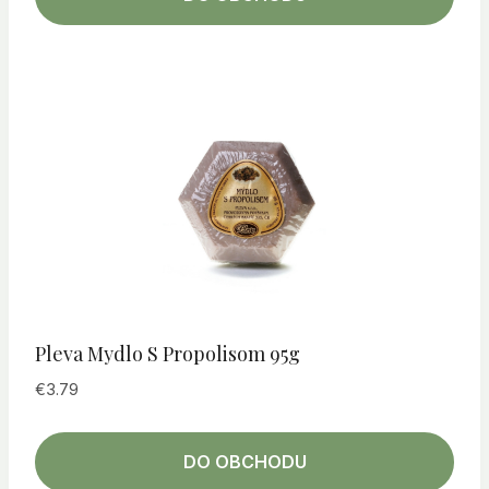
Pleva Mydlo S Propolisom 95g
€
3.79
DO OBCHODU