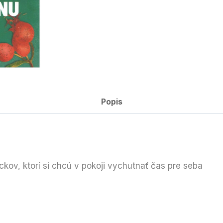
Popis
ckov, ktorí si chcú v pokoji vychutnať čas pre seba