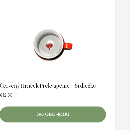
Červený Hrnček Prekvapenie – Srdiečko
€
12.56
DO OBCHODU