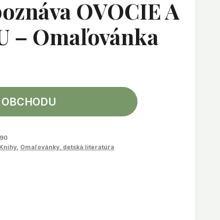
poznáva OVOCIE A
 – Omaľovánka
 OBCHODU
90
Knihy
,
Omaľovánky, detská literatúra