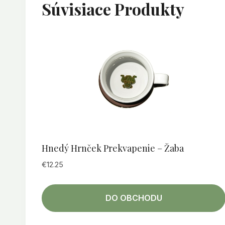
Súvisiace Produkty
Hnedý Hrnček Prekvapenie – Žaba
€
12.25
DO OBCHODU