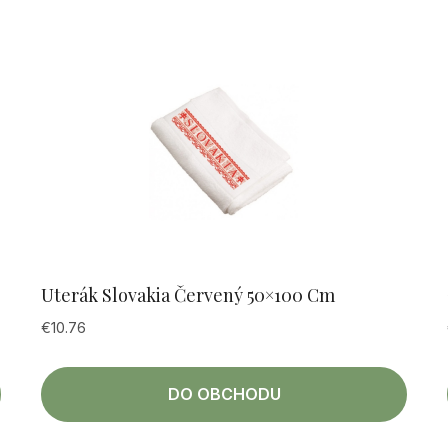
Uterák Slovakia Červený 50×100 Cm
€
10.76
DO OBCHODU