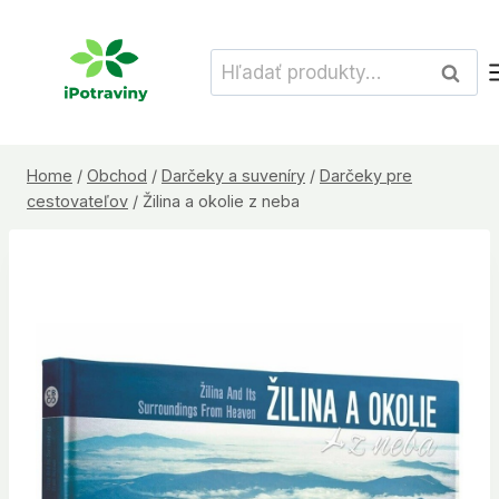
Skip
to
Hľadať:
Vyhľad
content
Home
/
Obchod
/
Darčeky a suveníry
/
Darčeky pre
cestovateľov
/
Žilina a okolie z neba