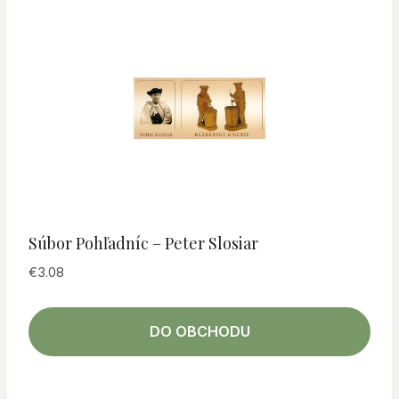
Súbor Pohľadníc – Peter Slosiar
€
3.08
DO OBCHODU