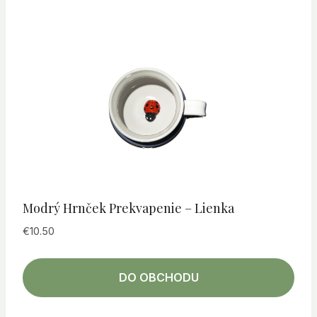
Modrý Hrnček Prekvapenie – Lienka
€
10.50
DO OBCHODU