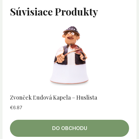
Súvisiace Produkty
Zvonček Ľudová Kapela – Huslista
€
6.87
DO OBCHODU