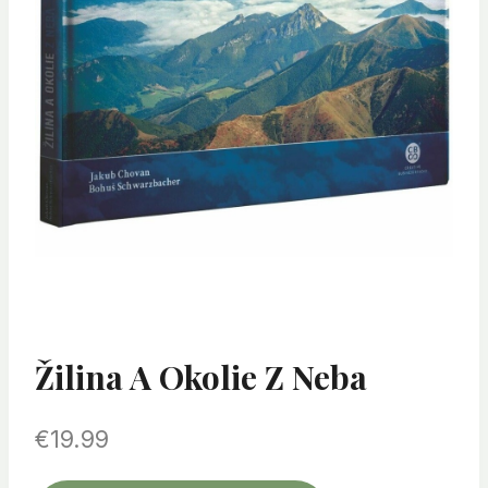
Žilina A Okolie Z Neba
€
19.99