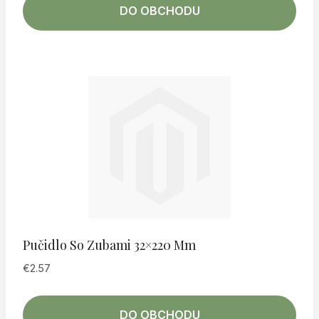
DO OBCHODU
Pučidlo So Zubami 32×220 Mm
€
2.57
DO OBCHODU