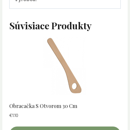
Súvisiace Produkty
Obracačka S Otvorom 30 Cm
€
1.10