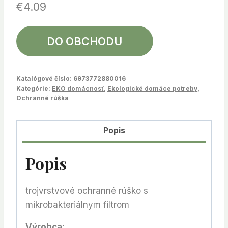
€
4.09
DO OBCHODU
Katalógové číslo:
6973772880016
Kategórie:
EKO domácnosť
,
Ekologické domáce potreby
,
Ochranné rúška
Popis
Popis
trojvrstvové ochranné rúško s
mikrobakteriálnym filtrom
Výrobca: