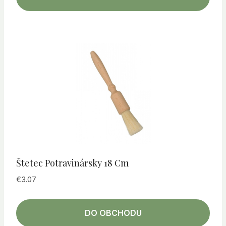
Štetec Potravinársky 18 Cm
€
3.07
DO OBCHODU