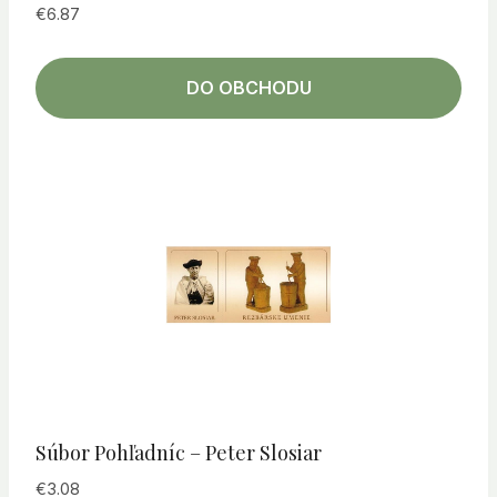
€
6.87
DO OBCHODU
Súbor Pohľadníc – Peter Slosiar
€
3.08