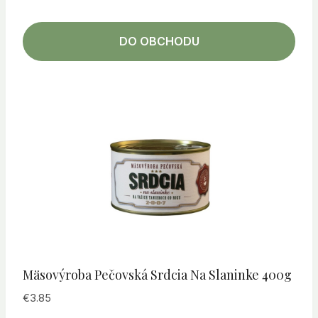
DO OBCHODU
Mäsovýroba Pečovská Srdcia Na Slaninke 400g
€
3.85