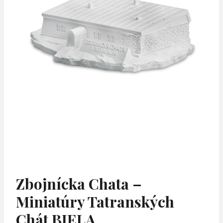
Zbojnícka Chata –
Miniatúry Tatranských
Chát BIELA