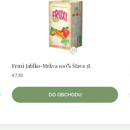
Fruxi Jablko-Mrkva 100% Šťava 3L
€
7.39
DO OBCHODU