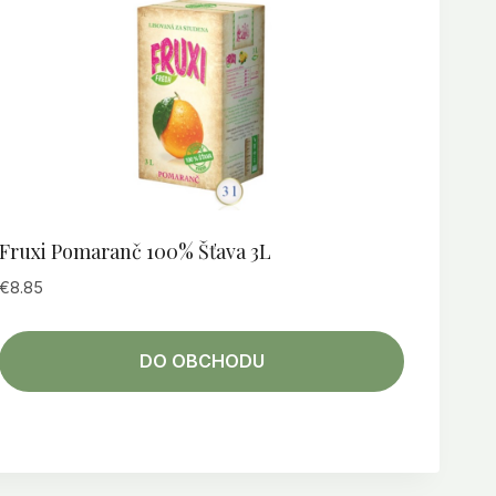
Fruxi Pomaranč 100% Šťava 3L
€
8.85
DO OBCHODU