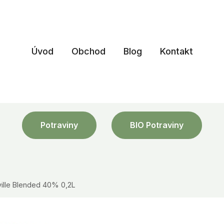
Úvod
Obchod
Blog
Kontakt
Potraviny
BIO Potraviny
ille Blended 40% 0,2L