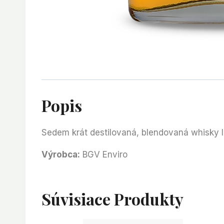
Popis
Sedem krát destilovaná, blendovaná whisky l
Výrobca:
BGV Enviro
Súvisiace Produkty