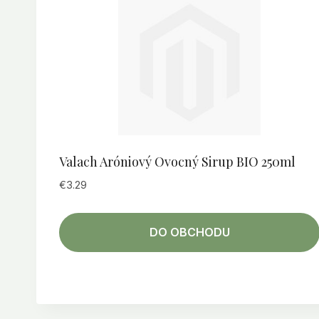
Valach Aróniový Ovocný Sirup BIO 250ml
€
3.29
DO OBCHODU