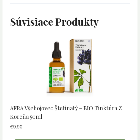
Súvisiace Produkty
AFRA Všehojovec Štetinatý – BIO Tinktúra Z
Koreňa 50ml
€
9.90