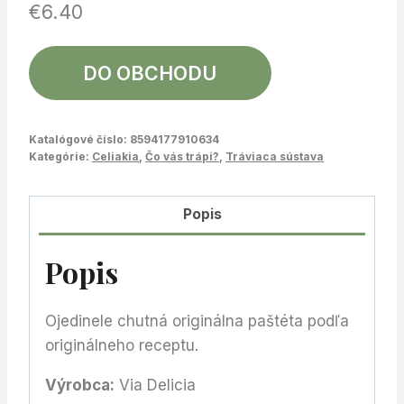
€
6.40
DO OBCHODU
Katalógové číslo:
8594177910634
Kategórie:
Celiakia
,
Čo vás trápi?
,
Tráviaca sústava
Popis
Popis
Ojedinele chutná originálna paštéta podľa
originálneho receptu.
Výrobca:
Via Delicia