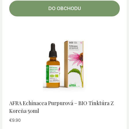
DO OBCHODU
AFRA Echinacea Purpurová – BIO Tinktúra Z
Koreňa 50ml
€
9.90