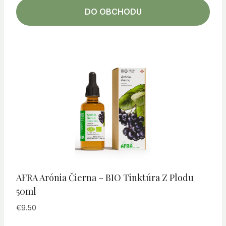
DO OBCHODU
AFRA Arónia Čierna – BIO Tinktúra Z Plodu
50ml
€
9.50