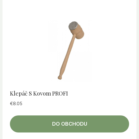
Klepáč S Kovom PROFI
€
8.05
DO OBCHODU