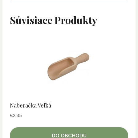
Súvisiace Produkty
Naberačka Veľká
€
2.35
DO OBCHODU