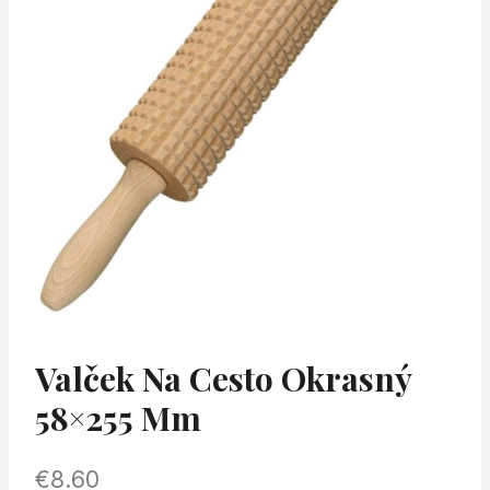
Valček Na Cesto Okrasný
58×255 Mm
€
8.60