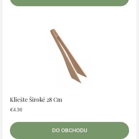
Kliešte Široké 28 Cm
€
4.36
DO OBCHODU