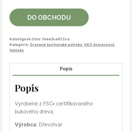
DO OBCHODU
Katalógové číslo:
feee3ce672ca
Kategórie:
Drevené kuchynské potreby
,
EKO domácnosť
,
Valčeky
Popis
Popis
Vyrobené z FSC
certifikovaného
®
bukového dreva.
Výrobca:
Dřevotvar