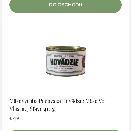
DO OBCHODU
Mäsovýroba Pečovská Hovädzie Mäso Vo
Vlastnej Šťave 410g
€
7.19