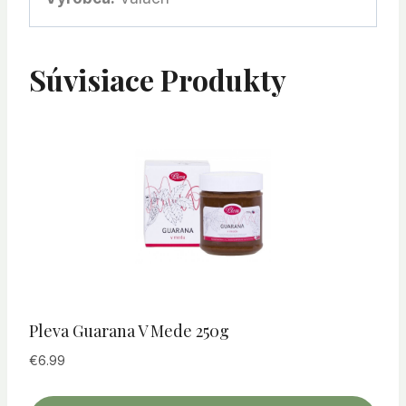
Súvisiace Produkty
Pleva Guarana V Mede 250g
€
6.99